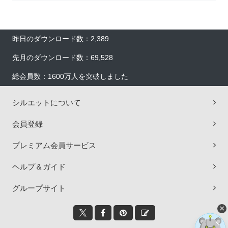
昨日のダウンロード数：2,389
先月のダウンロード数：69,528
総会員数：1600万人を突破しました
シルエットについて
会員登録
プレミアム会員サービス
ヘルプ＆ガイド
グループサイト
×