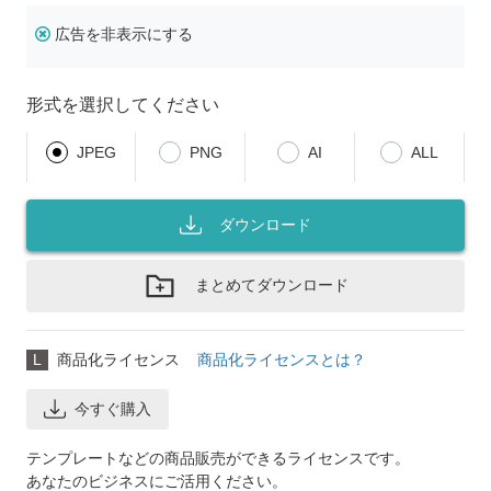
広告を非表示にする
形式を選択してください
JPEG
PNG
AI
ALL
ダウンロード
まとめてダウンロード
L
商品化ライセンス
商品化ライセンスとは？
今すぐ購入
テンプレートなどの商品販売ができるライセンスです。
あなたのビジネスにご活用ください。