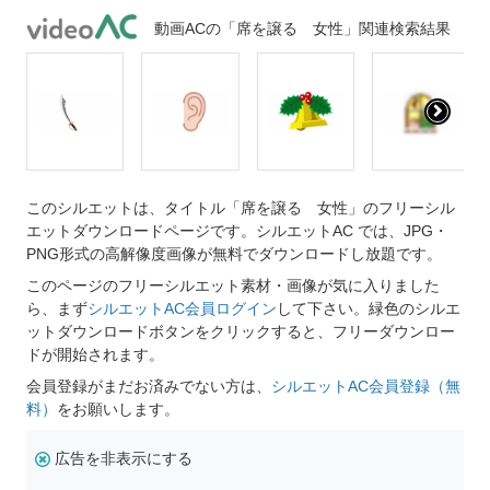
動画ACの「席を譲る 女性」関連検索結果
このシルエットは、タイトル「席を譲る 女性」のフリーシル
エットダウンロードページです。シルエットAC では、JPG・
PNG形式の高解像度画像が無料でダウンロードし放題です。
このページのフリーシルエット素材・画像が気に入りました
ら、まず
シルエットAC会員ログイン
して下さい。緑色のシルエ
ットダウンロードボタンをクリックすると、フリーダウンロー
ドが開始されます。
会員登録がまだお済みでない方は、
シルエットAC会員登録（無
料）
をお願いします。
広告を非表示にする