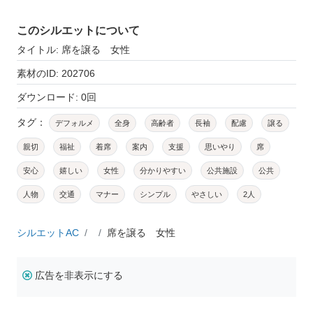
このシルエットについて
タイトル: 席を譲る 女性
素材のID: 202706
ダウンロード: 0回
タグ：
デフォルメ
全身
高齢者
長袖
配慮
譲る
親切
福祉
着席
案内
支援
思いやり
席
安心
嬉しい
女性
分かりやすい
公共施設
公共
人物
交通
マナー
シンプル
やさしい
2人
シルエットAC
席を譲る 女性
広告を非表示にする