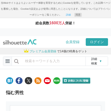
当Webサイトはよりよいユーザー体験を実現するためにCookieを使用しています。これ以降ページ
を遷移した場合、Cookieの設定および使用に同意したことになります。詳細についてはプライバシ
ーポリシーをご覧ください。
詳細
同意
1600
総会員数
万人
突破！
会員登録
ログイン
プレミアム会員登録
で14個の特典をゲット
詳細
▼
検索
悩む男性