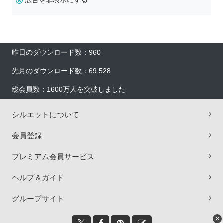
広告を非表示にする
昨日のダウンロード数：960
先月のダウンロード数：69,528
総会員数：1600万人を突破しました
シルエットについて
会員登録
プレミアム会員サービス
ヘルプ＆ガイド
グループサイト
×