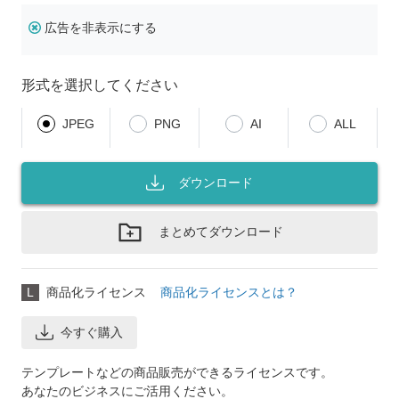
広告を非表示にする
形式を選択してください
JPEG
PNG
AI
ALL
ダウンロード
まとめてダウンロード
L
商品化ライセンス
商品化ライセンスとは？
今すぐ購入
テンプレートなどの商品販売ができるライセンスです。
あなたのビジネスにご活用ください。