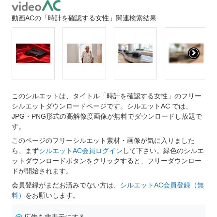
動画ACの「時計を確認する女性」関連検索結果
このシルエットは、タイトル「時計を確認する女性」のフリー
シルエットダウンロードページです。シルエットAC では、
JPG・PNG形式の高解像度画像が無料でダウンロードし放題で
す。
このページのフリーシルエット素材・画像が気に入りました
ら、まず
シルエットAC会員ログイン
して下さい。緑色のシルエ
ットダウンロードボタンをクリックすると、フリーダウンロー
ドが開始されます。
会員登録がまだお済みでない方は、
シルエットAC会員登録（無
料）
をお願いします。