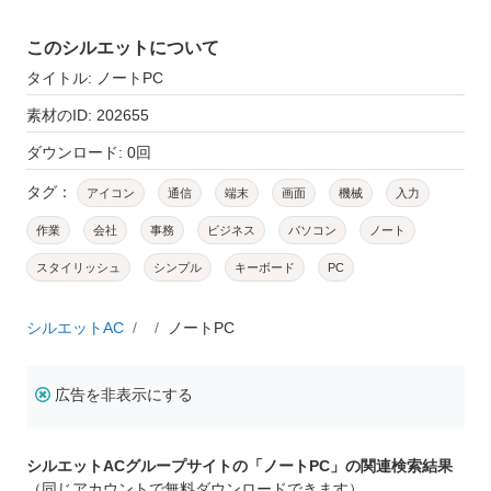
このシルエットについて
タイトル: ノートPC
素材のID: 202655
ダウンロード: 0回
タグ：
アイコン
通信
端末
画面
機械
入力
作業
会社
事務
ビジネス
パソコン
ノート
スタイリッシュ
シンプル
キーボード
PC
シルエットAC
ノートPC
広告を非表示にする
シルエットACグループサイトの「ノートPC」の関連検索結果
（同じアカウントで無料ダウンロードできます）