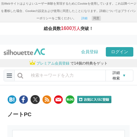
当Webサイトはよりよいユーザー体験を実現するためにCookieを使用しています。これ以降ページ
を遷移した場合、Cookieの設定および使用に同意したことになります。詳細についてはプライバシ
ーポリシーをご覧ください。
詳細
同意
1600
総会員数
万人
突破！
会員登録
ログイン
プレミアム会員登録
で14個の特典をゲット
詳細
▼
検索
ノートPC