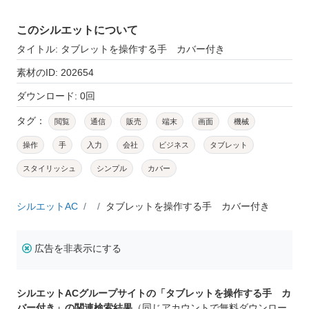
このシルエットについて
タイトル: タブレットを操作する手 カバー付き
素材のID: 202654
ダウンロード: 0回
タグ：
閲覧
通信
販売
端末
画面
機械
操作
手
入力
会社
ビジネス
タブレット
スタイリッシュ
シンプル
カバー
シルエットAC
タブレットを操作する手 カバー付き
広告を非表示にする
シルエットACグループサイトの「タブレットを操作する手 カ
バー付き」の関連検索結果
（同じアカウントで無料ダウンロー