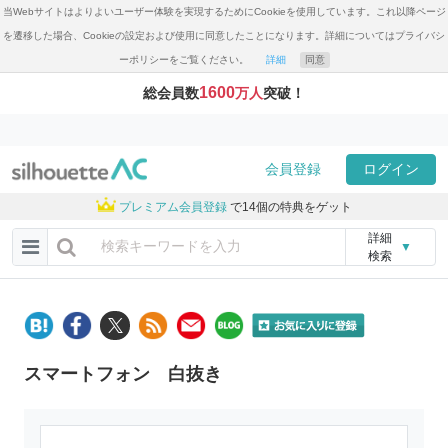
当Webサイトはよりよいユーザー体験を実現するためにCookieを使用しています。これ以降ページ
を遷移した場合、Cookieの設定および使用に同意したことになります。詳細についてはプライバシ
ーポリシーをご覧ください。
詳細
同意
1600
総会員数
万人
突破！
会員登録
ログイン
プレミアム会員登録
で14個の特典をゲット
詳細
▼
検索
スマートフォン 白抜き