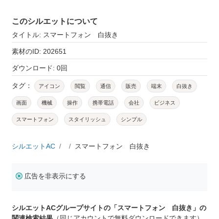
このシルエットについて
タイトル: スマートフォン 白抜き
素材のID: 202651
ダウンロード: 0回
タグ：
アイコン
閲覧
通信
販売
端末
白抜き
画面
機械
操作
携帯電話
会社
ビジネス
スマートフォン
スタイリッシュ
シンプル
シルエットAC
スマートフォン 白抜き
広告を非表示にする
シルエットACグループサイトの「スマートフォン 白抜き」の
関連検索結果
（同じアカウントで無料ダウンロードできます）