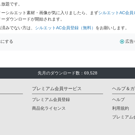
し放題です。
リーシルエット素材・画像が気に入りましたら、まず
シルエットAC会員
リーダウンロードが開始されます。
お済みでない方は、
シルエットAC会員登録（無料）
をお願いします。
示にする
広告
先月のダウンロード数：69,528
プレミアム会員サービス
ヘルプ＆ガ
プレミアム会員登録
ヘルプ
商品化ライセンス
利用規約
プレミアム