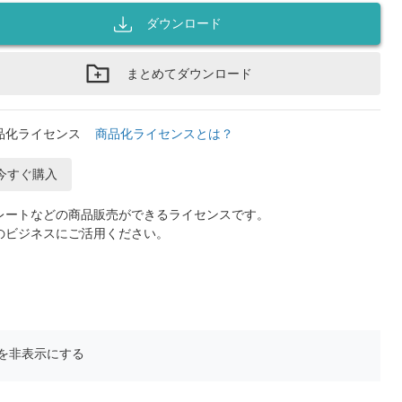
ダウンロード
まとめてダウンロード
品化ライセンス
商品化ライセンスとは？
今すぐ購入
レートなどの商品販売ができるライセンスです。
のビジネスにご活用ください。
を非表示にする