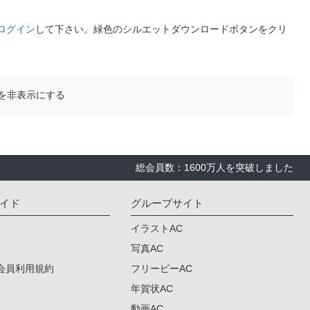
ログイン
して下さい。緑色のシルエットダウンロードボタンをクリ
を非表示にする
総会員数：1600万人を突破しました
イド
グループサイト
イラストAC
写真AC
会員利用規約
フリービーAC
年賀状AC
動画AC