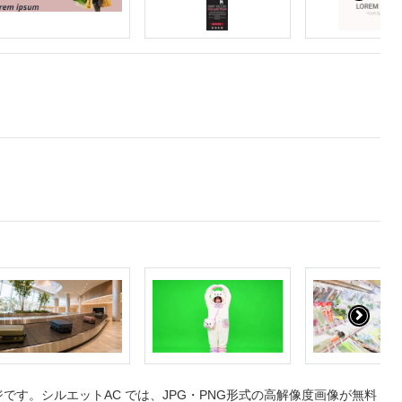
す。シルエットAC では、JPG・PNG形式の高解像度画像が無料