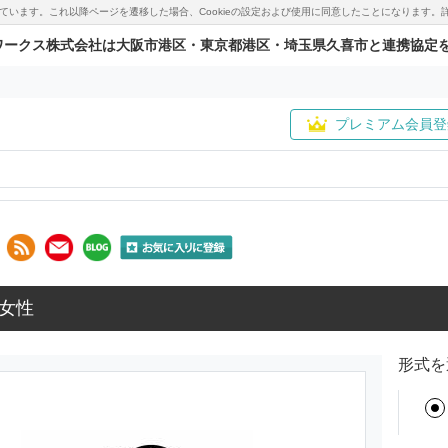
用しています。これ以降ページを遷移した場合、Cookieの設定および使用に同意したことになりま
ワークス株式会社は大阪市港区・東京都港区・埼玉県久喜市と連携協定
プレミアム会員登
女性
形式を