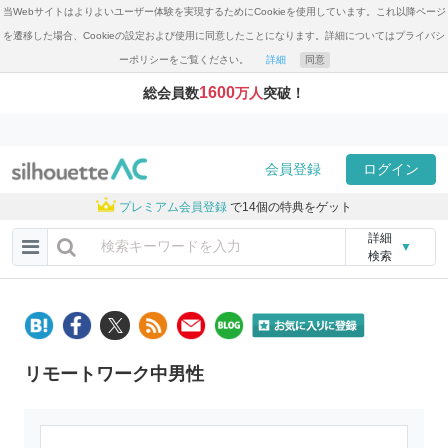
当Webサイトはよりよいユーザー体験を実現するためにCookieを使用しています。これ以降ページ
を遷移した場合、Cookieの設定および使用に同意したことになります。詳細についてはプライバシ
ーポリシーをご覧ください。
詳細
同意
1600
総会員数
万人
突破！
会員登録
ログイン
プレミアム会員登録
で14個の特典をゲット
詳細
▼
検索
リモートワーク中男性