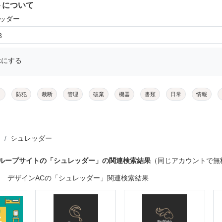
トについて
レッダー
3
示にする
メ
防犯
裁断
管理
破棄
機器
書類
日常
情報
シュレッダー
グループサイトの「シュレッダー」の関連検索結果
（同じアカウントで無
デザインACの「シュレッダー」関連検索結果