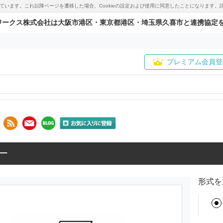
用しています。これ以降ページを遷移した場合、Cookieの設定および使用に同意したことになりま
ワークス株式会社は大阪市港区・東京都港区・埼玉県久喜市と連携協定
プレミアム会員登
ー
形式を