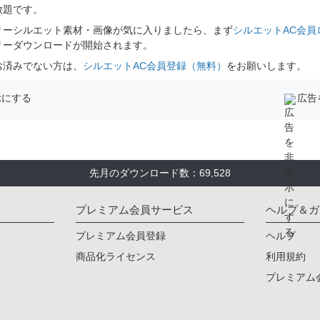
放題です。
リーシルエット素材・画像が気に入りましたら、まず
シルエットAC会員
リーダウンロードが開始されます。
お済みでない方は、
シルエットAC会員登録（無料）
をお願いします。
示にする
広告
先月のダウンロード数：69,528
プレミアム会員サービス
ヘルプ＆ガ
プレミアム会員登録
ヘルプ
商品化ライセンス
利用規約
プレミアム