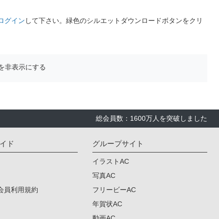
ログイン
して下さい。緑色のシルエットダウンロードボタンをクリ
を非表示にする
総会員数：1600万人を突破しました
イド
グループサイト
イラストAC
写真AC
会員利用規約
フリービーAC
年賀状AC
動画AC