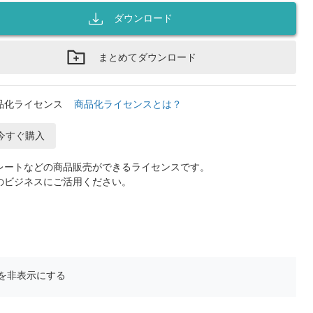
ダウンロード
まとめてダウンロード
品化ライセンス
商品化ライセンスとは？
今すぐ購入
レートなどの商品販売ができるライセンスです。
のビジネスにご活用ください。
を非表示にする