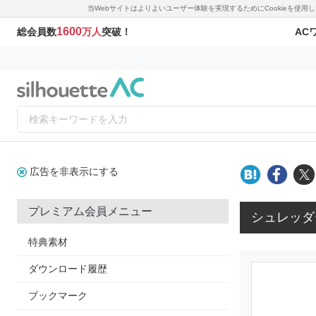
当Webサイトはよりよいユーザー体験を実現するためにCookieを使
1600
AC
総会員数
万人
突破！
広告を非表示にする
プレミアム会員メニュー
シュレッダ
特典素材
ダウンロード履歴
ブックマーク