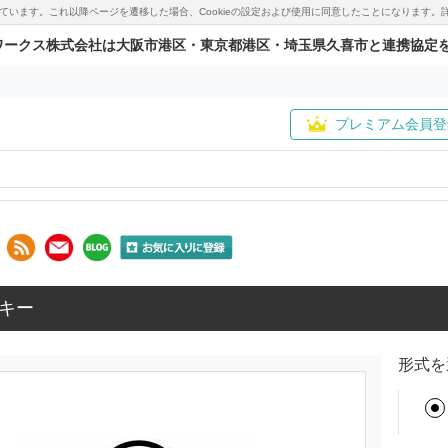
用しています。これ以降ページを遷移した場合、Cookieの設定および使用に同意したことになりま
ワークス株式会社は大阪市港区・東京都港区・埼玉県久喜市と連携協定
プレミアム会員登
キー
形式を