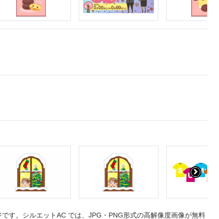
す。シルエットAC では、JPG・PNG形式の高解像度画像が無料