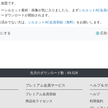
し放題です。
リーシルエット素材・画像が気に入りましたら、まず
シルエットAC会員
リーダウンロードが開始されます。
お済みでない方は、
シルエットAC会員登録（無料）
をお願いします。
示にする
広告
先月のダウンロード数：69,528
プレミアム会員サービス
ヘルプ＆ガ
プレミアム会員登録
ヘルプ
商品化ライセンス
利用規約
プレミアム