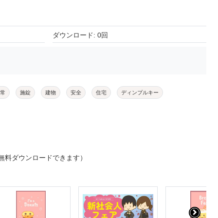
ダウンロード: 0回
常
施錠
建物
安全
住宅
ディンプルキー
無料ダウンロードできます）