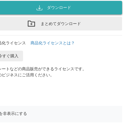
ダウンロード
まとめてダウンロード
品化ライセンス
商品化ライセンスとは？
今すぐ購入
レートなどの商品販売ができるライセンスです。
のビジネスにご活用ください。
を非表示にする