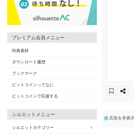
プレミアム会員メニュー
特典素材
ダウンロード履歴
ブックマーク
ビットコインってなに
ビットコインで応援する
シルエットメニュー
広告を非表
シルエットカテゴリー