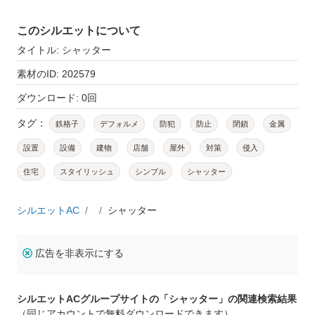
このシルエットについて
タイトル: シャッター
素材のID: 202579
ダウンロード: 0回
タグ：
鉄格子
デフォルメ
防犯
防止
閉鎖
金属
設置
設備
建物
店舗
屋外
対策
侵入
住宅
スタイリッシュ
シンプル
シャッター
シルエットAC
シャッター
広告を非表示にする
シルエットACグループサイトの「シャッター」の関連検索結果
（同じアカウントで無料ダウンロードできます）