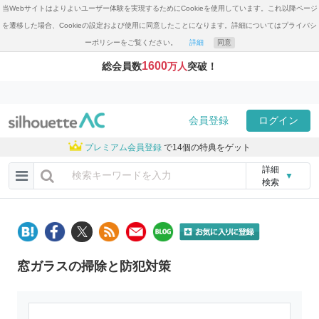
当Webサイトはよりよいユーザー体験を実現するためにCookieを使用しています。これ以降ページ
を遷移した場合、Cookieの設定および使用に同意したことになります。詳細についてはプライバシ
ーポリシーをご覧ください。
詳細
同意
1600
総会員数
万人
突破！
会員登録
ログイン
プレミアム会員登録
で14個の特典をゲット
詳細
▼
検索
窓ガラスの掃除と防犯対策