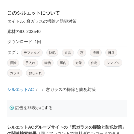
このシルエットについて
タイトル: 窓ガラスの掃除と防犯対策
素材のID: 202540
ダウンロード: 1回
タグ：
デフォルメ
防犯
道具
窓
清掃
日常
掃除
手入れ
建物
屋内
対策
住宅
シンプル
ガラス
おしゃれ
シルエットAC
窓ガラスの掃除と防犯対策
広告を非表示にする
シルエットACグループサイトの「窓ガラスの掃除と防犯対策」
の関連検索結果
（同じアカウントで無料ダウンロードできま