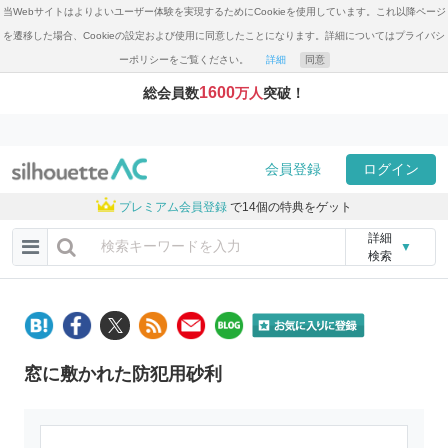
当Webサイトはよりよいユーザー体験を実現するためにCookieを使用しています。これ以降ページ
を遷移した場合、Cookieの設定および使用に同意したことになります。詳細についてはプライバシ
ーポリシーをご覧ください。
詳細
同意
1600
総会員数
万人
突破！
会員登録
ログイン
プレミアム会員登録
で14個の特典をゲット
詳細
▼
検索
窓に敷かれた防犯用砂利