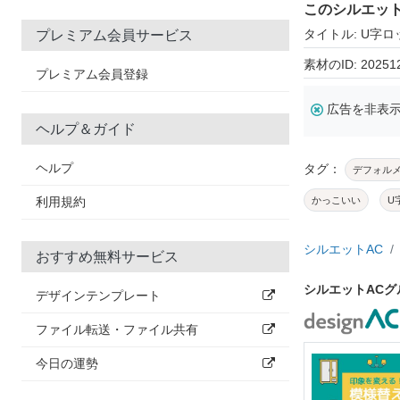
このシルエッ
タイトル: U字ロ
プレミアム会員サービス
素材のID: 20251
プレミアム会員登録
広告を非表
ヘルプ＆ガイド
ヘルプ
タグ：
デフォル
利用規約
かっこいい
U
シルエットAC
おすすめ無料サービス
シルエットAC
デザインテンプレート
ファイル転送・ファイル共有
今日の運勢