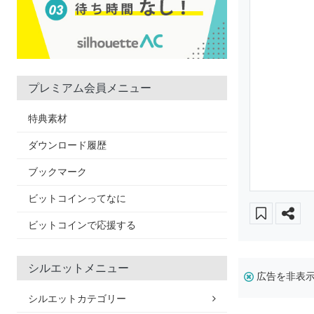
プレミアム会員メニュー
特典素材
ダウンロード履歴
ブックマーク
ビットコインってなに
ビットコインで応援する
シルエットメニュー
広告を非表
シルエットカテゴリー