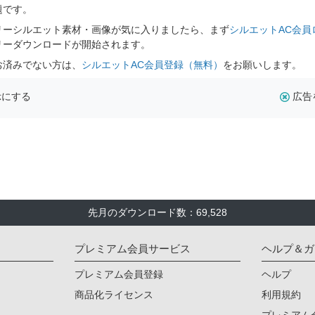
題です。
リーシルエット素材・画像が気に入りましたら、まず
シルエットAC会員
リーダウンロードが開始されます。
お済みでない方は、
シルエットAC会員登録（無料）
をお願いします。
示にする
広告
先月のダウンロード数：69,528
プレミアム会員サービス
ヘルプ＆ガ
プレミアム会員登録
ヘルプ
商品化ライセンス
利用規約
プレミアム