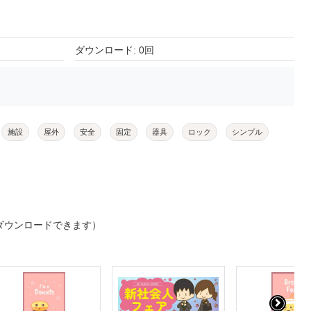
ダウンロード: 0回
施設
屋外
安全
固定
器具
ロック
シンプル
ダウンロードできます）