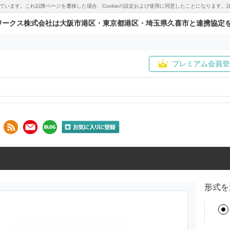
用しています。これ以降ページを遷移した場合、Cookieの設定および使用に同意したことになりま
ワークス株式会社は大阪市港区・東京都港区・埼玉県久喜市と連携協定
プレミアム会員登
形式を