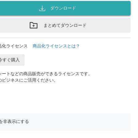
ダウンロード
まとめてダウンロード
品化ライセンス
商品化ライセンスとは？
今すぐ購入
レートなどの商品販売ができるライセンスです。
のビジネスにご活用ください。
を非表示にする