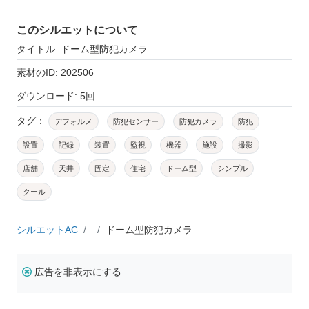
このシルエットについて
タイトル: ドーム型防犯カメラ
素材のID: 202506
ダウンロード: 5回
タグ：
デフォルメ
防犯センサー
防犯カメラ
防犯
設置
記録
装置
監視
機器
施設
撮影
店舗
天井
固定
住宅
ドーム型
シンプル
クール
シルエットAC
ドーム型防犯カメラ
広告を非表示にする