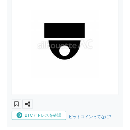
BTCアドレスを確認
ビットコインってなに?