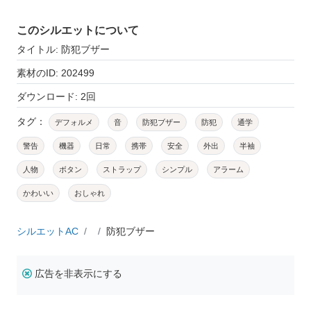
このシルエットについて
タイトル: 防犯ブザー
素材のID: 202499
ダウンロード: 2回
タグ：
デフォルメ
音
防犯ブザー
防犯
通学
警告
機器
日常
携帯
安全
外出
半袖
人物
ボタン
ストラップ
シンプル
アラーム
かわいい
おしゃれ
シルエットAC
防犯ブザー
広告を非表示にする