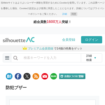
当Webサイトはよりよいユーザー体験を実現するためにCookieを使用しています。これ以降ページ
を遷移した場合、Cookieの設定および使用に同意したことになります。詳細についてはプライバシ
ーポリシーをご覧ください。
詳細
同意
1600
総会員数
万人
突破！
会員登録
ログイン
プレミアム会員登録
で14個の特典をゲット
詳細
▼
検索
防犯ブザー