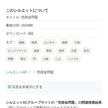
このシルエットについて
タイトル: 売掛金問題
素材のID: 202488
ダウンロード: 0回
タグ：
脱税
経理
ビジネス
危険
三角
ビックリマーク
金銭
警告
請求
注意
対立
問題
取引
円
人物
二人
シンプル
シルエットAC
売掛金問題
広告を非表示にする
シルエットACグループサイトの「売掛金問題」の関連検索結果
（同じアカウントで無料ダウンロードできます）