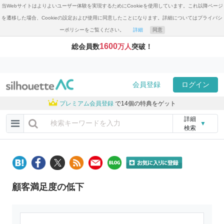
当Webサイトはよりよいユーザー体験を実現するためにCookieを使用しています。これ以降ページ
を遷移した場合、Cookieの設定および使用に同意したことになります。詳細についてはプライバシ
ーポリシーをご覧ください。
詳細
同意
1600
総会員数
万人
突破！
会員登録
ログイン
プレミアム会員登録
で14個の特典をゲット
詳細
▼
検索
顧客満足度の低下