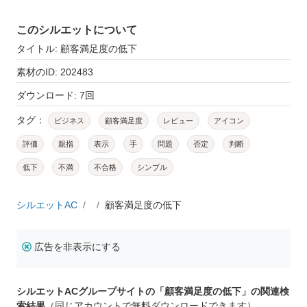
このシルエットについて
タイトル: 顧客満足度の低下
素材のID: 202483
ダウンロード: 7回
タグ：
ビジネス
顧客満足度
レビュー
アイコン
評価
親指
表示
手
問題
否定
判断
低下
不満
不合格
シンプル
シルエットAC
顧客満足度の低下
広告を非表示にする
シルエットACグループサイトの「顧客満足度の低下」の関連検
索結果
（同じアカウントで無料ダウンロードできます）