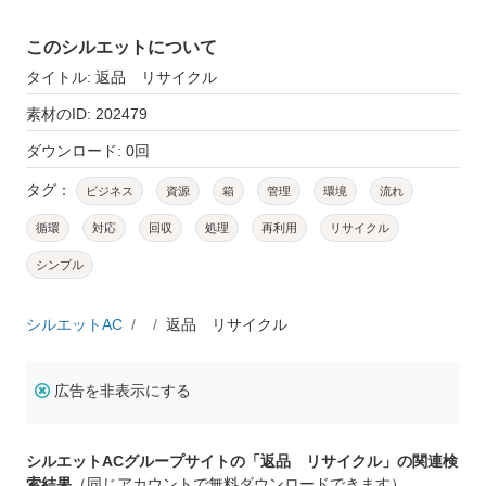
このシルエットについて
タイトル: 返品 リサイクル
素材のID: 202479
ダウンロード: 0回
タグ：
ビジネス
資源
箱
管理
環境
流れ
循環
対応
回収
処理
再利用
リサイクル
シンプル
シルエットAC
返品 リサイクル
広告を非表示にする
シルエットACグループサイトの「返品 リサイクル」の関連検
索結果
（同じアカウントで無料ダウンロードできます）