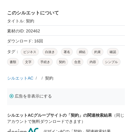
このシルエットについて
タイトル: 契約
素材のID: 202462
ダウンロード: 16回
タグ：
ビジネス
白抜き
署名
締結
約束
確認
書類
文字
手続き
契約
合意
内容
シンプル
シルエットAC
契約
広告を非表示にする
シルエットACグループサイトの「契約」の関連検索結果
（同じ
アカウントで無料ダウンロードできます）
デザインACの「契約」関連検索結果