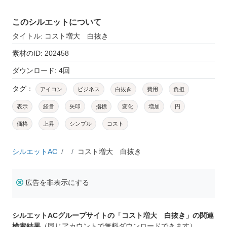
このシルエットについて
タイトル: コスト増大 白抜き
素材のID: 202458
ダウンロード: 4回
タグ：
アイコン
ビジネス
白抜き
費用
負担
表示
経営
矢印
指標
変化
増加
円
価格
上昇
シンプル
コスト
シルエットAC
コスト増大 白抜き
広告を非表示にする
シルエットACグループサイトの「コスト増大 白抜き」の関連
検索結果
（同じアカウントで無料ダウンロードできます）