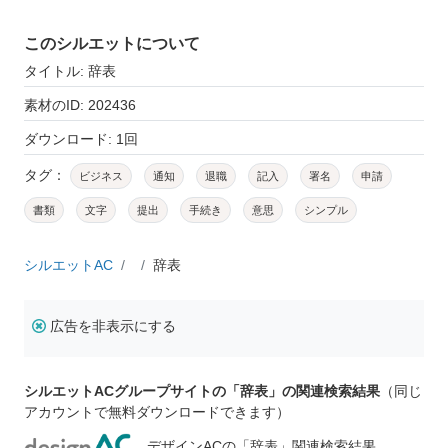
このシルエットについて
タイトル: 辞表
素材のID: 202436
ダウンロード: 1回
タグ：
ビジネス
通知
退職
記入
署名
申請
書類
文字
提出
手続き
意思
シンプル
シルエットAC
辞表
広告を非表示にする
シルエットACグループサイトの「辞表」の関連検索結果
（同じ
アカウントで無料ダウンロードできます）
デザインACの「辞表」関連検索結果