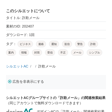
このシルエットについて
タイトル: 詐欺メール
素材のID: 202407
ダウンロード: 1回
タグ：
ビジネス
連絡
通知
送信
警告
詐欺
案内
情報
封筒
受信
不正
メール
シンプル
シルエットAC
詐欺メール
広告を非表示にする
シルエットACグループサイトの「詐欺メール」の関連検索結果
（同じアカウントで無料ダウンロードできます）
デザインACの「詐欺メール」関連検索結果