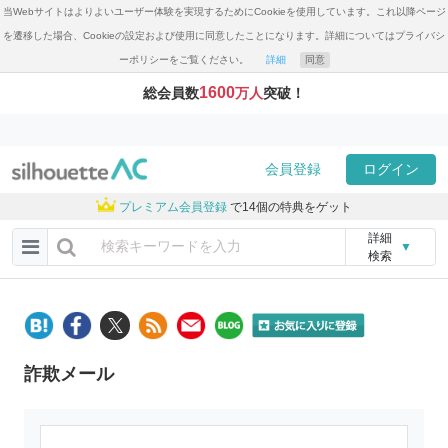
当Webサイトはよりよいユーザー体験を実現するためにCookieを使用しています。これ以降ページ
を遷移した場合、Cookieの設定および使用に同意したことになります。詳細についてはプライバシ
ーポリシーをご覧ください。
詳細
同意
1600
総会員数
万人
突破！
会員登録
ログイン
プレミアム会員登録
で14個の特典をゲット
詳細
▼
検索
詐欺メール