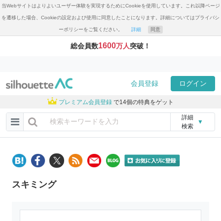
当Webサイトはよりよいユーザー体験を実現するためにCookieを使用しています。これ以降ページ
を遷移した場合、Cookieの設定および使用に同意したことになります。詳細についてはプライバシ
ーポリシーをご覧ください。
詳細
同意
1600
総会員数
万人
突破！
会員登録
ログイン
プレミアム会員登録
で14個の特典をゲット
詳細
▼
検索
スキミング