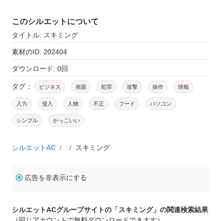
このシルエットについて
タイトル: スキミング
素材のID: 202404
ダウンロード: 0回
タグ：
ビジネス
画面
犯罪
攻撃
操作
情報
入力
侵入
人物
不正
フード
パソコン
シンプル
かっこいい
シルエットAC
スキミング
広告を非表示にする
シルエットACグループサイトの「スキミング」の関連検索結果
（同じアカウントで無料ダウンロードできます）