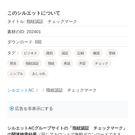
このシルエットについて
タイトル: 指紋認証 チェックマーク
素材のID: 202401
ダウンロード: 0回
タグ：
ビジネス
識別
認証
記録
確認
登録
照合
指紋認証
指紋
承認
判定
チェック
シンプル
おしゃれ
シルエットAC
指紋認証 チェックマーク
広告を非表示にする
シルエットACグループサイトの「指紋認証 チェックマーク」
の関連検索結果
（同じアカウントで無料ダウンロードできま