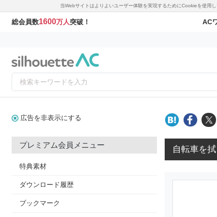
当Webサイトはよりよいユーザー体験を実現するためにCookieを使
1600
AC
総会員数
万人
突破！
広告を非表示にする
プレミアム会員メニュー
自転車を拭
特典素材
ダウンロード履歴
ブックマーク