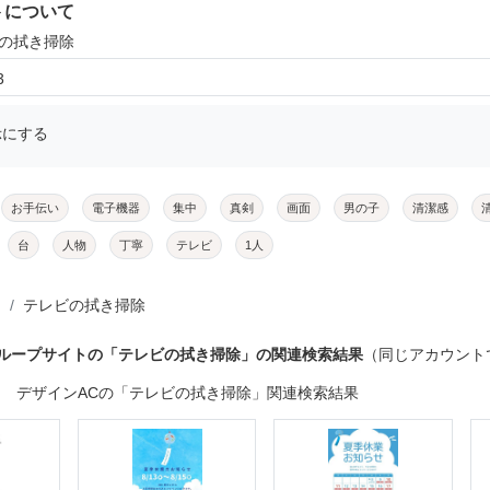
トについて
ビの拭き掃除
3
示にする
お手伝い
電子機器
集中
真剣
画面
男の子
清潔感
台
人物
丁寧
テレビ
1人
テレビの拭き掃除
グループサイトの「テレビの拭き掃除」の関連検索結果
（同じアカウント
デザインACの「テレビの拭き掃除」関連検索結果