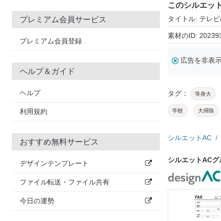
このシルエッ
タイトル: テレ
プレミアム会員サービス
素材のID: 20239
プレミアム会員登録
広告を非表
ヘルプ＆ガイド
ヘルプ
タグ：
等身大
利用規約
学校
大掃除
シルエットAC
おすすめ無料サービス
シルエットAC
デザインテンプレート
ファイル転送・ファイル共有
今日の運勢