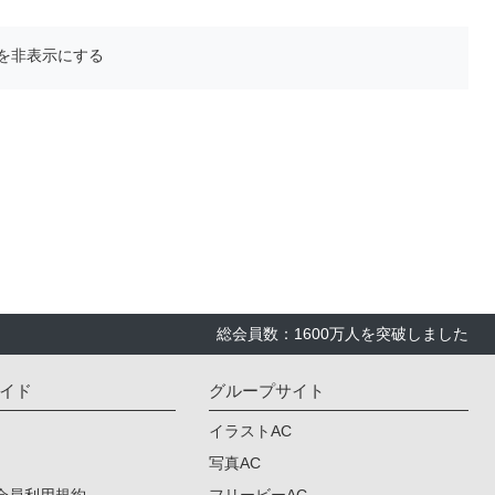
を非表示にする
総会員数：1600万人を突破しました
イド
グループサイト
イラストAC
写真AC
会員利用規約
フリービーAC