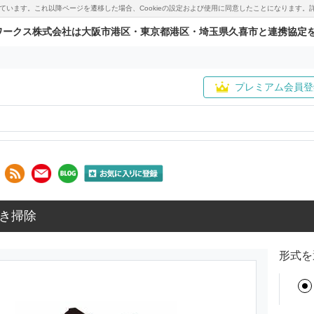
用しています。これ以降ページを遷移した場合、Cookieの設定および使用に同意したことになりま
ワークス株式会社は大阪市港区・東京都港区・埼玉県久喜市と連携協定
プレミアム会員登
き掃除
形式を