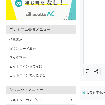
プレミアム会員メニュー
特典素材
ダウンロード履歴
ブックマーク
ビットコインってなに
ビットコインで応援する
シルエットメニュー
広告を非表
シルエットカテゴリー