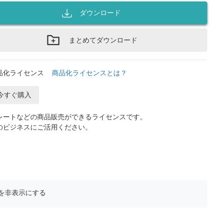
ダウンロード
まとめてダウンロード
品化ライセンス
商品化ライセンスとは？
今すぐ購入
レートなどの商品販売ができるライセンスです。
のビジネスにご活用ください。
を非表示にする