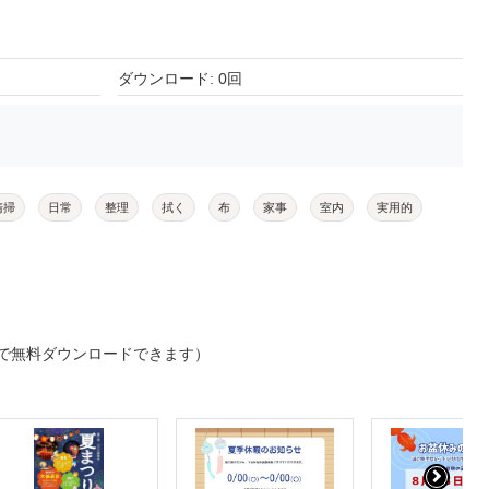
ダウンロード: 0回
清掃
日常
整理
拭く
布
家事
室内
実用的
で無料ダウンロードできます）