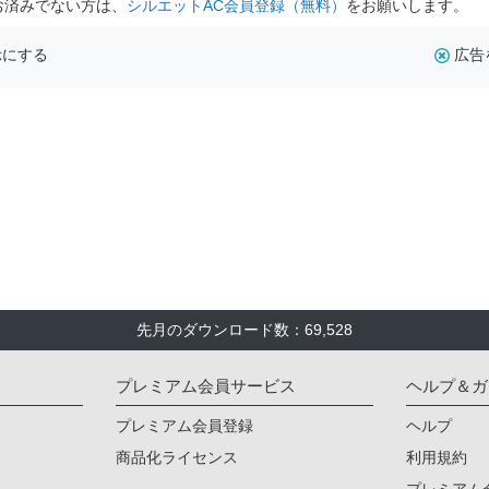
お済みでない方は、
シルエットAC会員登録（無料）
をお願いします。
示にする
広告
先月のダウンロード数：69,528
プレミアム会員サービス
ヘルプ＆ガ
プレミアム会員登録
ヘルプ
商品化ライセンス
利用規約
プレミアム