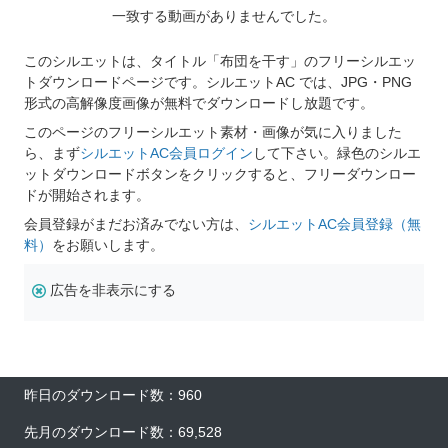
一致する動画がありませんでした。
このシルエットは、タイトル「布団を干す」のフリーシルエッ
トダウンロードページです。シルエットAC では、JPG・PNG
形式の高解像度画像が無料でダウンロードし放題です。
このページのフリーシルエット素材・画像が気に入りました
ら、まず
シルエットAC会員ログイン
して下さい。緑色のシルエ
ットダウンロードボタンをクリックすると、フリーダウンロー
ドが開始されます。
会員登録がまだお済みでない方は、
シルエットAC会員登録（無
料）
をお願いします。
広告を非表示にする
昨日のダウンロード数：960
先月のダウンロード数：69,528