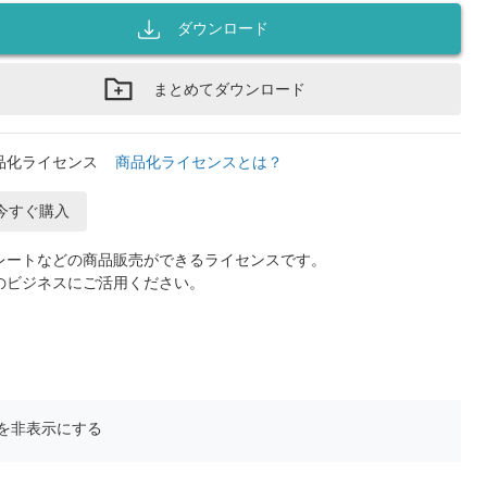
ダウンロード
まとめてダウンロード
品化ライセンス
商品化ライセンスとは？
今すぐ購入
レートなどの商品販売ができるライセンスです。
のビジネスにご活用ください。
を非表示にする