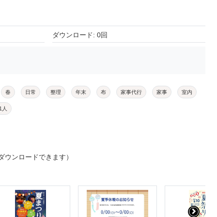
ダウンロード: 0回
春
日常
整理
年末
布
家事代行
家事
室内
1人
ダウンロードできます）