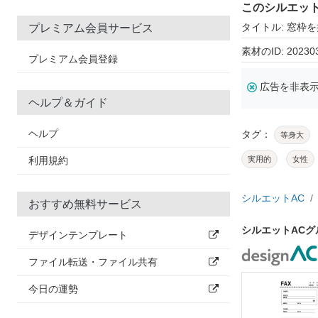
このシルエッ
タイトル: 窓枠
プレミアム会員サービス
素材のID: 20230
プレミアム会員登録
広告を非表
ヘルプ＆ガイド
ヘルプ
タグ：
等身大
利用規約
実用的
女性
シルエットAC
おすすめ無料サービス
シルエットAC
デザインテンプレート
ファイル転送・ファイル共有
今日の運勢