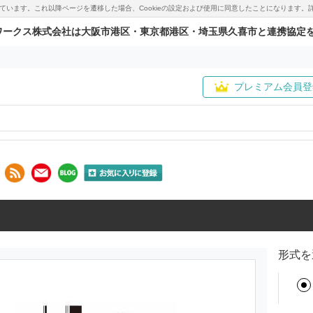
用しています。これ以降ページを遷移した場合、Cookieの設定および使用に同意したことになりま
ワークス株式会社は大阪市港区・東京都港区・埼玉県久喜市と連携協定
プレミアム会員登
形式を