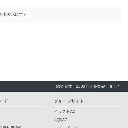
を非表示にする
総会員数：1600万人を突破しました
イド
グループサイト
イラストAC
写真AC
会員利用規約
フリービーAC