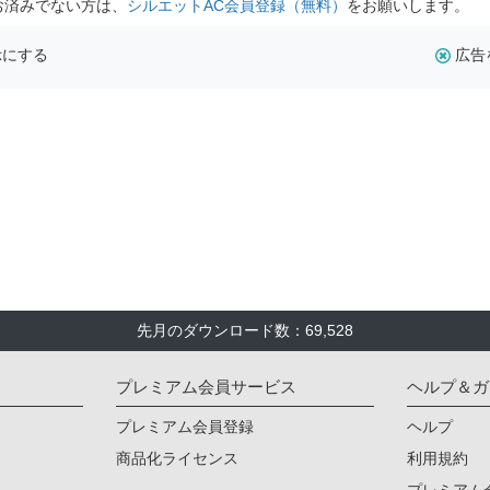
お済みでない方は、
シルエットAC会員登録（無料）
をお願いします。
示にする
広告
先月のダウンロード数：69,528
プレミアム会員サービス
ヘルプ＆ガ
プレミアム会員登録
ヘルプ
商品化ライセンス
利用規約
プレミアム