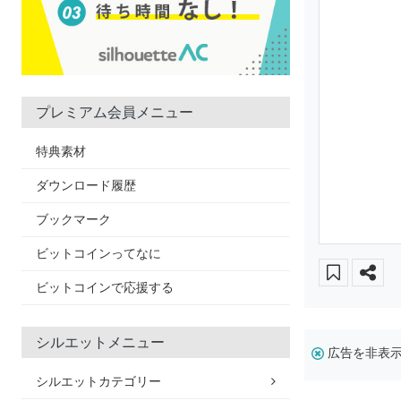
プレミアム会員メニュー
特典素材
ダウンロード履歴
ブックマーク
ビットコインってなに
ビットコインで応援する
シルエットメニュー
広告を非表
シルエットカテゴリー