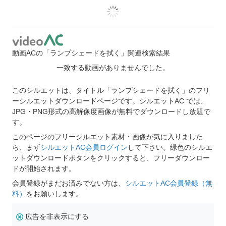
動画ACの「ランプシェードを拭く」関連検索結果
一致する動画がありませんでした。
このシルエットは、タイトル「ランプシェードを拭く」のフリ
ーシルエットダウンロードページです。シルエットAC では、
JPG・PNG形式の高解像度画像が無料でダウンロードし放題で
す。
このページのフリーシルエット素材・画像が気に入りました
ら、まず
シルエットAC会員ログイン
して下さい。緑色のシルエ
ットダウンロードボタンをクリックすると、フリーダウンロー
ドが開始されます。
会員登録がまだお済みでない方は、
シルエットAC会員登録（無
料）
をお願いします。
広告を非表示にする