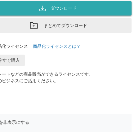
ダウンロード
まとめてダウンロード
品化ライセンス
商品化ライセンスとは？
今すぐ購入
レートなどの商品販売ができるライセンスです。
のビジネスにご活用ください。
を非表示にする