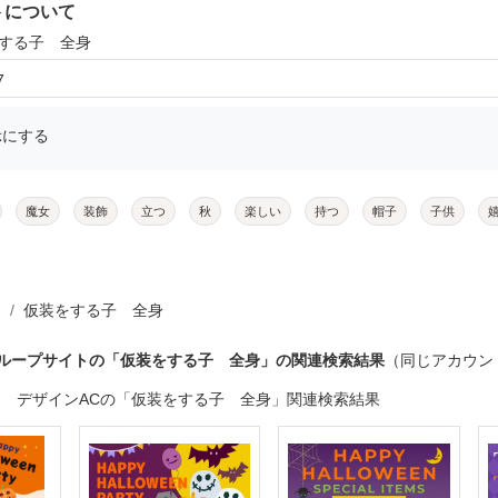
トについて
をする子 全身
7
示にする
魔女
装飾
立つ
秋
楽しい
持つ
帽子
子供
仮装をする子 全身
グループサイトの「仮装をする子 全身」の関連検索結果
（同じアカウン
デザインACの「仮装をする子 全身」関連検索結果