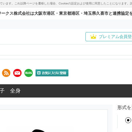
用しています。これ以降ページを遷移した場合、Cookieの設定および使用に同意したことになりま
ワークス株式会社は大阪市港区・東京都港区・埼玉県久喜市と連携協定
プレミアム会員登
子 全身
形式を