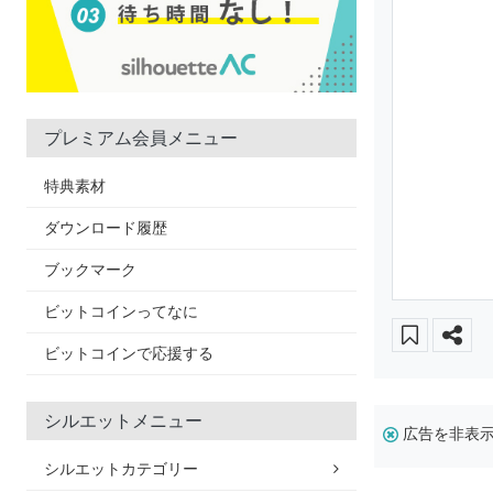
プレミアム会員メニュー
特典素材
ダウンロード履歴
ブックマーク
ビットコインってなに
ビットコインで応援する
シルエットメニュー
広告を非表
シルエットカテゴリー