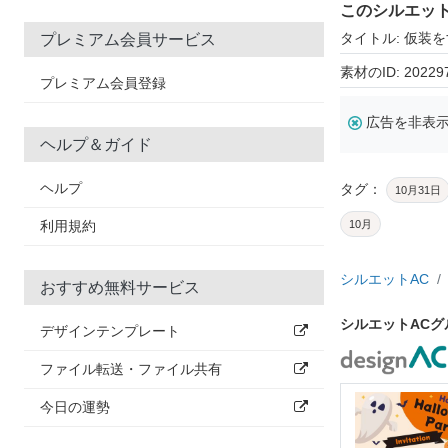
このシルエッ
タイトル: 仮装
プレミアム会員サービス
素材のID: 20229
プレミアム会員登録
広告を非表
ヘルプ＆ガイド
ヘルプ
タグ：
10月31日
利用規約
10月
シルエットAC
おすすめ無料サービス
シルエットAC
デザインテンプレート
ファイル転送・ファイル共有
今日の運勢