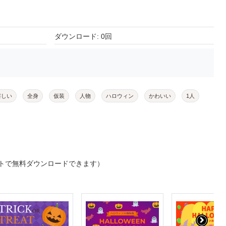
ダウンロード: 0回
嬉しい
全身
仮装
人物
ハロウィン
かわいい
1人
トで無料ダウンロードできます）