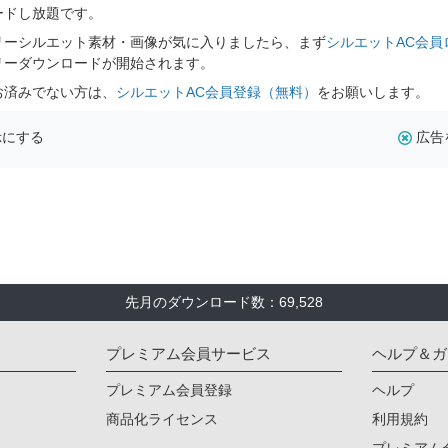
ードし放題です。
リーシルエット素材・画像が気に入りましたら、まず
シルエットAC会員
リーダウンロードが開始されます。
お済みでない方は、
シルエットAC会員登録（無料）
をお願いします。
示にする
広告
先月のダウンロード数：69,528
プレミアム会員サービス
ヘルプ＆ガ
プレミアム会員登録
ヘルプ
商品化ライセンス
利用規約
プレミアム