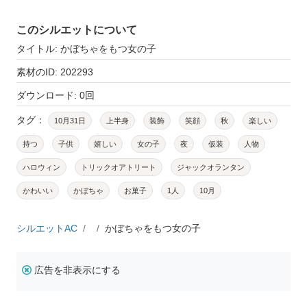
このシルエットについて
タイトル: かぼちゃをもつ女の子
素材のID: 202293
ダウンロード: 0回
タグ：
10月31日
上半身
装飾
笑顔
秋
楽しい
持つ
子供
嬉しい
女の子
夜
仮装
人物
ハロウィン
トリックオアトリート
ジャックオランタン
かわいい
かぼちゃ
お菓子
1人
10月
シルエットAC
かぼちゃをもつ女の子
広告を非表示にする