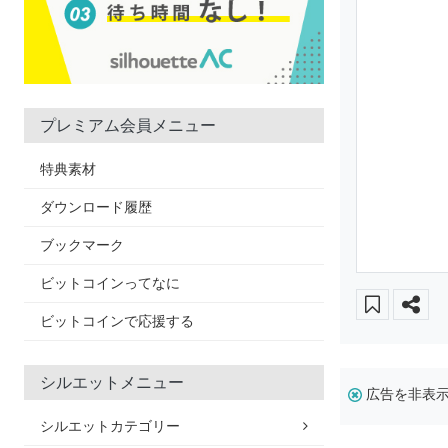
プレミアム会員メニュー
特典素材
ダウンロード履歴
ブックマーク
ビットコインってなに
ビットコインで応援する
シルエットメニュー
広告を非表
シルエットカテゴリー