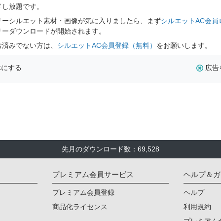
ドし放題です。
リーシルエット素材・画像が気に入りましたら、まず
シルエットAC会員
リーダウンロードが開始されます。
お済みでない方は、
シルエットAC会員登録（無料）
をお願いします。
示にする
広告
先月のダウンロード数：69,528
プレミアム会員サービス
ヘルプ＆ガ
プレミアム会員登録
ヘルプ
商品化ライセンス
利用規約
プレミアム