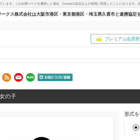
用しています。これ以降ページを遷移した場合、Cookieの設定および使用に同意したことになりま
ワークス株式会社は大阪市港区・東京都港区・埼玉県久喜市と連携協定
プレミアム会員登
女の子
形式を