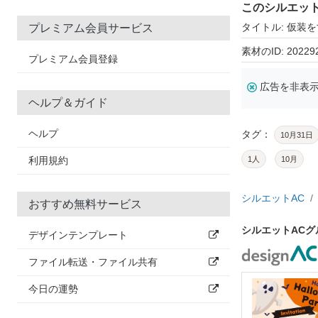
このシルエッ
タイトル: 仮装
プレミアム会員サービス
素材のID: 20229
プレミアム会員登録
広告を非表
ヘルプ＆ガイド
ヘルプ
タグ：
10月31日
利用規約
1人
10月
シルエットAC
おすすめ無料サービス
シルエットAC
デザインテンプレート
ファイル転送・ファイル共有
今日の運勢