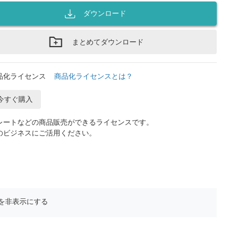
ダウンロード
まとめてダウンロード
品化ライセンス
商品化ライセンスとは？
今すぐ購入
レートなどの商品販売ができるライセンスです。
のビジネスにご活用ください。
を非表示にする