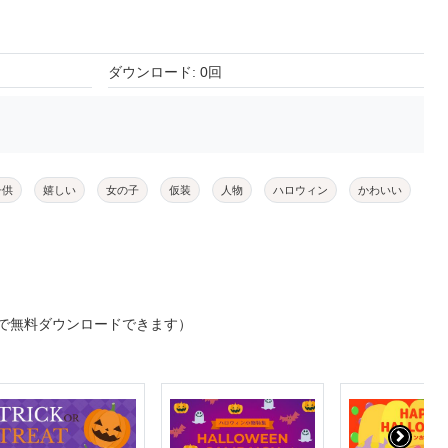
ダウンロード: 0回
子供
嬉しい
女の子
仮装
人物
ハロウィン
かわいい
で無料ダウンロードできます）