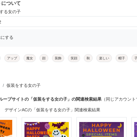
トについて
をする女の子
2
示にする
アップ
魔女
顔
装飾
笑顔
秋
楽しい
帽子
仮装をする女の子
グループサイトの「仮装をする女の子」の関連検索結果
（同じアカウント
デザインACの「仮装をする女の子」関連検索結果