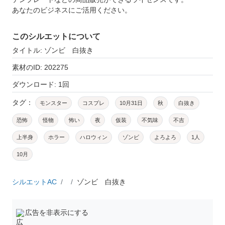
あなたのビジネスにご活用ください。
このシルエットについて
タイトル: ゾンビ 白抜き
素材のID: 202275
ダウンロード: 1回
タグ：
モンスター
コスプレ
10月31日
秋
白抜き
恐怖
怪物
怖い
夜
仮装
不気味
不吉
上半身
ホラー
ハロウィン
ゾンビ
よろよろ
1人
10月
シルエットAC
ゾンビ 白抜き
広告を非表示にする