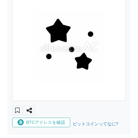
BTCアドレスを確認
ビットコインってなに?