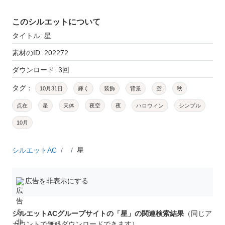
このシルエットについて
タイトル: 星
素材のID: 202272
ダウンロード: 3回
タグ：
10月31日
輝く
装飾
背景
空
秋
点在
星
天体
夜空
夜
ハロウィン
シンプル
10月
シルエットAC
星
広告を非表示にする
シルエットACグループサイトの「星」の関連検索結果
（同じア
カウントで無料ダウンロードできます）