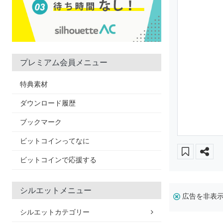
プレミアム会員メニュー
特典素材
ダウンロード履歴
ブックマーク
ビットコインってなに
ビットコインで応援する
シルエットメニュー
広告を非表
シルエットカテゴリー