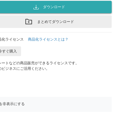
ダウンロード
まとめてダウンロード
品化ライセンス
商品化ライセンスとは？
今すぐ購入
レートなどの商品販売ができるライセンスです。
のビジネスにご活用ください。
を非表示にする