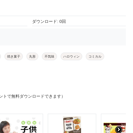
ダウンロード: 0回
焼き菓子
丸形
不気味
ハロウィン
コミカル
ントで無料ダウンロードできます）