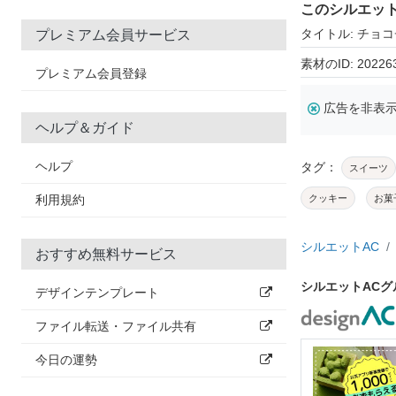
このシルエッ
タイトル: チョ
プレミアム会員サービス
素材のID: 20226
プレミアム会員登録
広告を非表
ヘルプ＆ガイド
ヘルプ
タグ：
スイーツ
利用規約
クッキー
お菓
シルエットAC
おすすめ無料サービス
シルエットAC
デザインテンプレート
ファイル転送・ファイル共有
今日の運勢