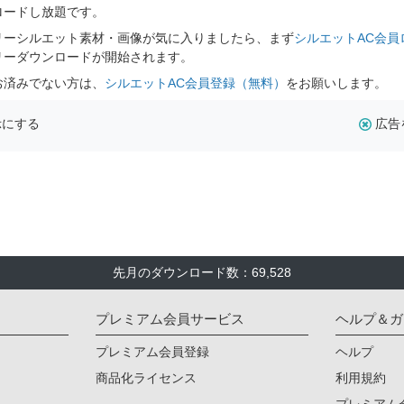
ロードし放題です。
リーシルエット素材・画像が気に入りましたら、まず
シルエットAC会員
リーダウンロードが開始されます。
お済みでない方は、
シルエットAC会員登録（無料）
をお願いします。
示にする
広告
先月のダウンロード数：69,528
プレミアム会員サービス
ヘルプ＆ガ
プレミアム会員登録
ヘルプ
商品化ライセンス
利用規約
プレミアム