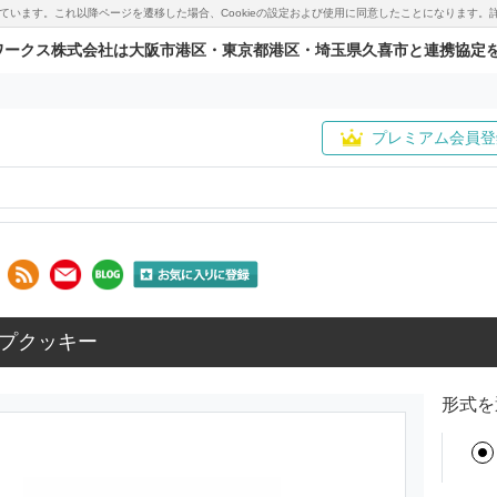
用しています。これ以降ページを遷移した場合、Cookieの設定および使用に同意したことになりま
ワークス株式会社は大阪市港区・東京都港区・埼玉県久喜市と連携協定
プレミアム会員登
プクッキー
形式を