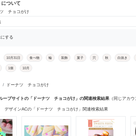
トについて
ナツ チョコがけ
1
示にする
10月31日
食べ物
輪
装飾
菓子
穴
秋
白抜き
1個
10月
ドーナツ チョコがけ
グループサイトの「ドーナツ チョコがけ」の関連検索結果
（同じアカウ
デザインACの「ドーナツ チョコがけ」関連検索結果