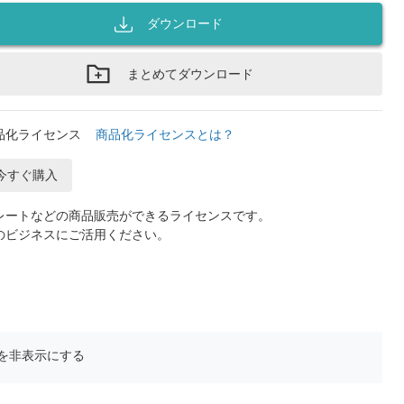
ダウンロード
まとめてダウンロード
品化ライセンス
商品化ライセンスとは？
今すぐ購入
レートなどの商品販売ができるライセンスです。
のビジネスにご活用ください。
を非表示にする