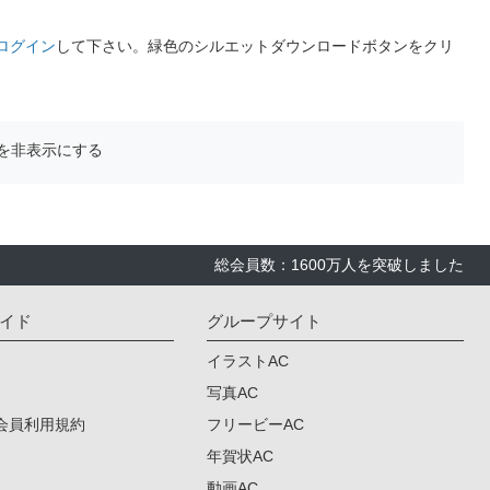
ログイン
して下さい。緑色のシルエットダウンロードボタンをクリ
を非表示にする
総会員数：1600万人を突破しました
イド
グループサイト
イラストAC
写真AC
会員利用規約
フリービーAC
年賀状AC
動画AC