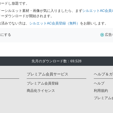
ロードし放題です。
リーシルエット素材・画像が気に入りましたら、まず
シルエットAC会員
リーダウンロードが開始されます。
お済みでない方は、
シルエットAC会員登録（無料）
をお願いします。
示にする
広告
先月のダウンロード数：69,528
プレミアム会員サービス
ヘルプ＆ガ
プレミアム会員登録
ヘルプ
商品化ライセンス
利用規約
プレミアム