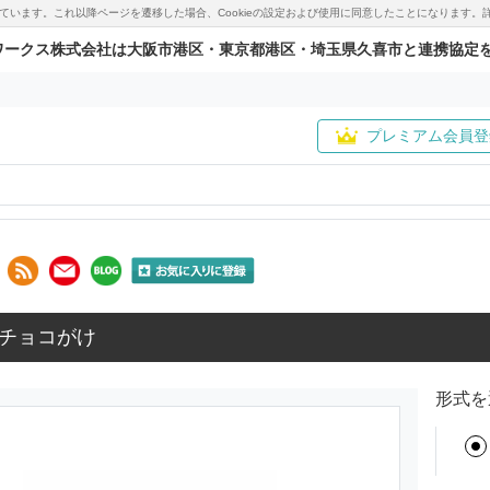
用しています。これ以降ページを遷移した場合、Cookieの設定および使用に同意したことになりま
ワークス株式会社は大阪市港区・東京都港区・埼玉県久喜市と連携協定
プレミアム会員登
チョコがけ
形式を