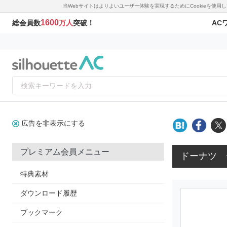
当Webサイトはよりよいユーザー体験を実現するためにCookieを使
1600
AC
総会員数
万人
突破！
広告を非表示にする
プレミアム会員メニュー
ドーナツ 
特典素材
ダウンロード履歴
ブックマーク