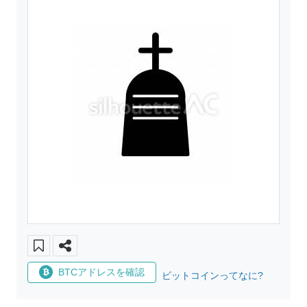
BTCアドレスを確認
ビットコインってなに?