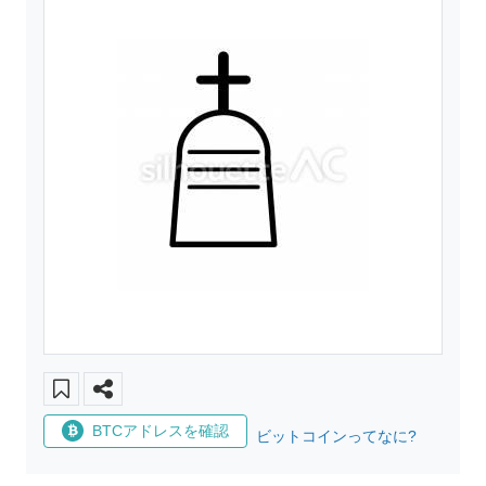
BTCアドレスを確認
ビットコインってなに?