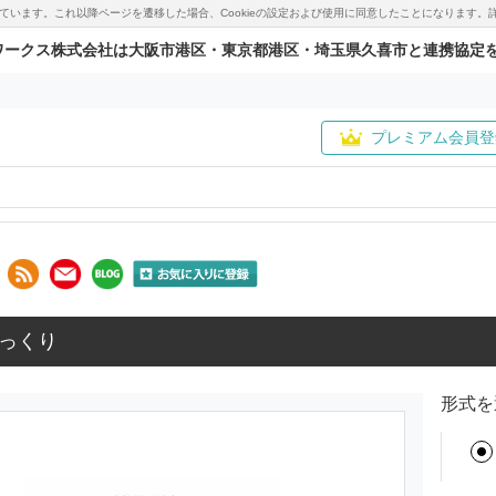
用しています。これ以降ページを遷移した場合、Cookieの設定および使用に同意したことになりま
ワークス株式会社は大阪市港区・東京都港区・埼玉県久喜市と連携協定
プレミアム会員登
っくり
形式を