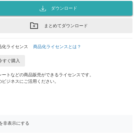
ダウンロード
まとめてダウンロード
品化ライセンス
商品化ライセンスとは？
今すぐ購入
レートなどの商品販売ができるライセンスです。
のビジネスにご活用ください。
を非表示にする