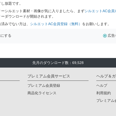
ドし放題です。
リーシルエット素材・画像が気に入りましたら、まず
シルエットAC会員
リーダウンロードが開始されます。
お済みでない方は、
シルエットAC会員登録（無料）
をお願いします。
示にする
広告
先月のダウンロード数：69,528
プレミアム会員サービス
ヘルプ＆ガ
プレミアム会員登録
ヘルプ
商品化ライセンス
利用規約
プレミアム