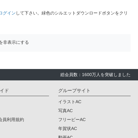
ログイン
して下さい。緑色のシルエットダウンロードボタンをクリ
を非表示にする
総会員数：1600万人を突破しました
イド
グループサイト
イラストAC
写真AC
会員利用規約
フリービーAC
年賀状AC
動画AC