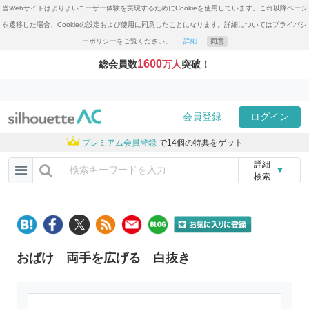
当Webサイトはよりよいユーザー体験を実現するためにCookieを使用しています。これ以降ページ
を遷移した場合、Cookieの設定および使用に同意したことになります。詳細についてはプライバシ
ーポリシーをご覧ください。
詳細
同意
1600
総会員数
万人
突破！
会員登録
ログイン
プレミアム会員登録
で14個の特典をゲット
詳細
▼
検索
おばけ 両手を広げる 白抜き