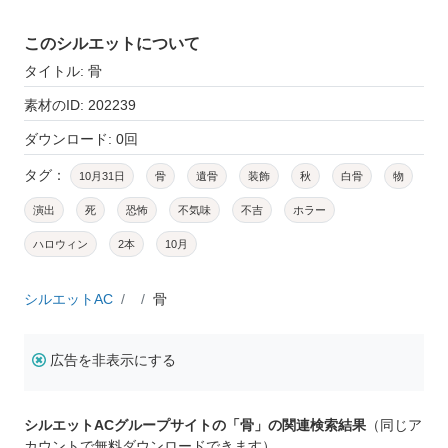
このシルエットについて
タイトル: 骨
素材のID: 202239
ダウンロード: 0回
タグ：
10月31日
骨
遺骨
装飾
秋
白骨
物
演出
死
恐怖
不気味
不吉
ホラー
ハロウィン
2本
10月
シルエットAC
骨
広告を非表示にする
シルエットACグループサイトの「骨」の関連検索結果
（同じア
カウントで無料ダウンロードできます）