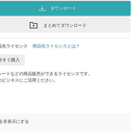
ダウンロード
まとめてダウンロード
品化ライセンス
商品化ライセンスとは？
今すぐ購入
レートなどの商品販売ができるライセンスです。
のビジネスにご活用ください。
を非表示にする