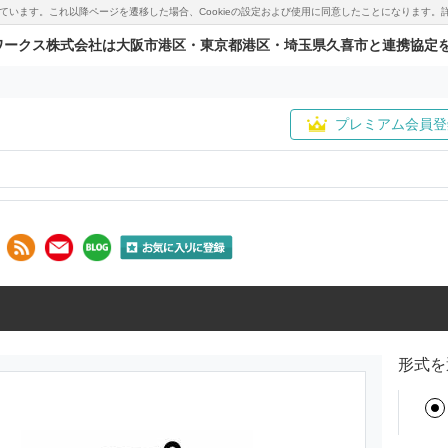
用しています。これ以降ページを遷移した場合、Cookieの設定および使用に同意したことになりま
ワークス株式会社は大阪市港区・東京都港区・埼玉県久喜市と連携協定
プレミアム会員登
形式を