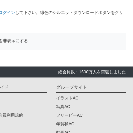
ログイン
して下さい。緑色のシルエットダウンロードボタンをクリ
を非表示にする
総会員数：1600万人を突破しました
イド
グループサイト
イラストAC
写真AC
会員利用規約
フリービーAC
年賀状AC
動画AC