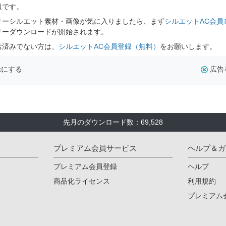
題です。
リーシルエット素材・画像が気に入りましたら、まず
シルエットAC会員
リーダウンロードが開始されます。
お済みでない方は、
シルエットAC会員登録（無料）
をお願いします。
示にする
広告
先月のダウンロード数：69,528
プレミアム会員サービス
ヘルプ＆ガ
プレミアム会員登録
ヘルプ
商品化ライセンス
利用規約
プレミアム