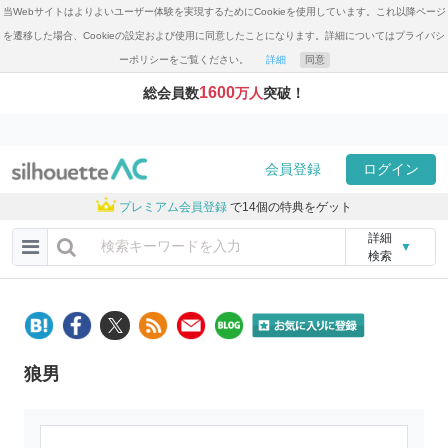
当Webサイトはよりよいユーザー体験を実現するためにCookieを使用しています。これ以降ページ
を遷移した場合、Cookieの設定および使用に同意したことになります。詳細についてはプライバシ
ーポリシーをご覧ください。
詳細
同意
1600
総会員数
万人
突破！
会員登録
ログイン
プレミアム会員登録
で14個の特典をゲット
詳細
▼
検索
狼男