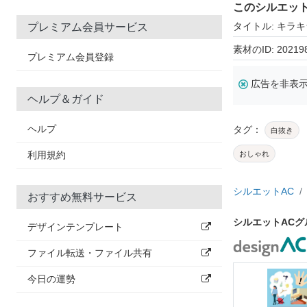
このシルエッ
タイトル: キラ
プレミアム会員サービス
素材のID: 20219
プレミアム会員登録
広告を非表
ヘルプ＆ガイド
ヘルプ
タグ：
白抜き
利用規約
おしゃれ
シルエットAC
おすすめ無料サービス
シルエットAC
デザインテンプレート
ファイル転送・ファイル共有
今日の運勢