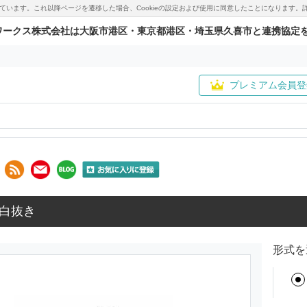
用しています。これ以降ページを遷移した場合、Cookieの設定および使用に同意したことになりま
ワークス株式会社は大阪市港区・東京都港区・埼玉県久喜市と連携協定
プレミアム会員登
白抜き
形式を