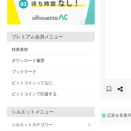
プレミアム会員メニュー
特典素材
ダウンロード履歴
ブックマーク
ビットコインってなに
ビットコインで応援する
シルエットメニュー
広告を非表
シルエットカテゴリー