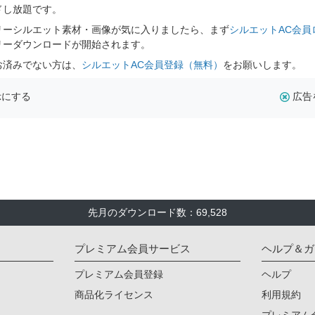
ドし放題です。
リーシルエット素材・画像が気に入りましたら、まず
シルエットAC会員
リーダウンロードが開始されます。
お済みでない方は、
シルエットAC会員登録（無料）
をお願いします。
示にする
広告
先月のダウンロード数：69,528
プレミアム会員サービス
ヘルプ＆ガ
プレミアム会員登録
ヘルプ
商品化ライセンス
利用規約
プレミアム