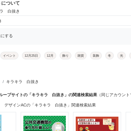
トについて
キラ 白抜き
8
示にする
イベント
12月25日
12月
飾り
雑貨
装飾
冬
光
キラキラ 白抜き
グループサイトの「キラキラ 白抜き」の関連検索結果
（同じアカウント
デザインACの「キラキラ 白抜き」関連検索結果