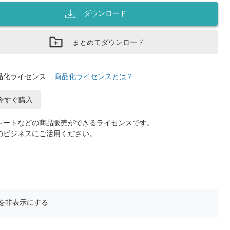
ダウンロード
まとめてダウンロード
品化ライセンス
商品化ライセンスとは？
今すぐ購入
レートなどの商品販売ができるライセンスです。
のビジネスにご活用ください。
を非表示にする