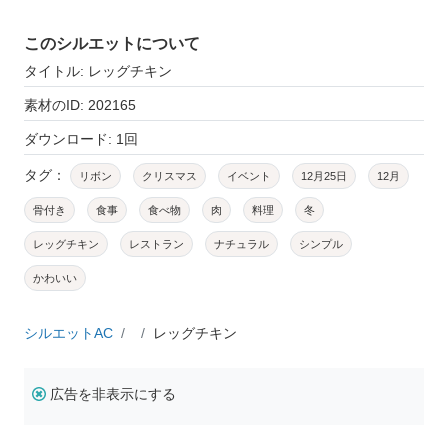
このシルエットについて
タイトル: レッグチキン
素材のID: 202165
ダウンロード: 1回
タグ：
リボン
クリスマス
イベント
12月25日
12月
骨付き
食事
食べ物
肉
料理
冬
レッグチキン
レストラン
ナチュラル
シンプル
かわいい
シルエットAC
レッグチキン
広告を非表示にする