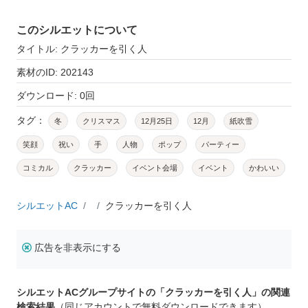
このシルエットについて
タイトル: クラッカーを引く人
素材のID: 202143
ダウンロード: 0回
タグ：
冬
クリスマス
12月25日
12月
紙吹雪
笑顔
祝い
手
人物
ポップ
パーティー
コミカル
クラッカー
イベント会場
イベント
かわいい
シルエットAC
クラッカーを引く人
広告を非表示にする
シルエットACグループサイトの「クラッカーを引く人」の関連
検索結果
（同じアカウントで無料ダウンロードできます）