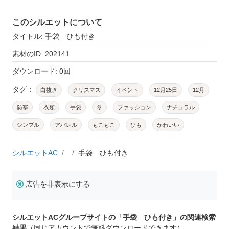
このシルエットについて
タイトル: 手袋 ひも付き
素材のID: 202141
ダウンロード: 0回
タグ：
白抜き
クリスマス
イベント
12月25日
12月
防寒
衣類
手袋
冬
ファッション
ナチュラル
シンプル
アパレル
もこもこ
ひも
かわいい
シルエットAC
手袋 ひも付き
広告を非表示にする
シルエットACグループサイトの「手袋 ひも付き」の関連検索
結果
（同じアカウントで無料ダウンロードできます）