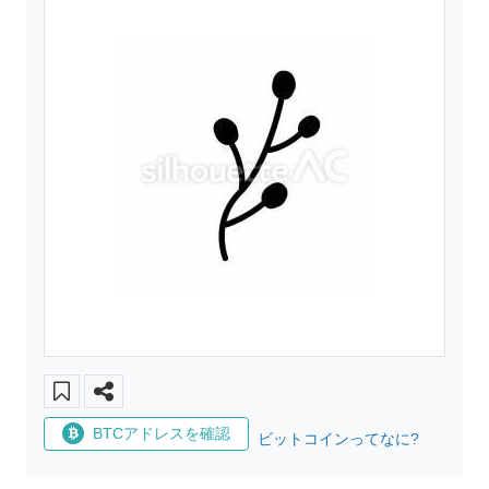
BTCアドレスを確認
ビットコインってなに?