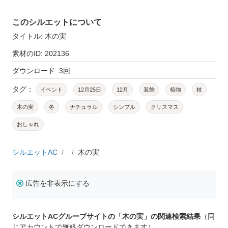
このシルエットについて
タイトル: 木の実
素材のID: 202136
ダウンロード: 3回
タグ：
イベント
12月25日
12月
装飾
植物
枝
木の実
冬
ナチュラル
シンプル
クリスマス
おしゃれ
シルエットAC
木の実
広告を非表示にする
シルエットACグループサイトの「木の実」の関連検索結果
（同
じアカウントで無料ダウンロードできます）