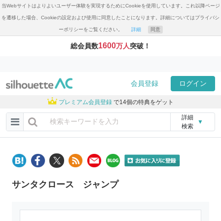
当Webサイトはよりよいユーザー体験を実現するためにCookieを使用しています。これ以降ページ
を遷移した場合、Cookieの設定および使用に同意したことになります。詳細についてはプライバシ
ーポリシーをご覧ください。
詳細
同意
1600
総会員数
万人
突破！
会員登録
ログイン
プレミアム会員登録
で14個の特典をゲット
詳細
▼
検索
サンタクロース ジャンプ