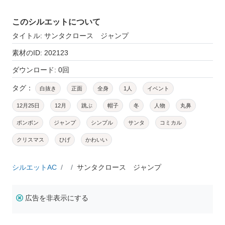
このシルエットについて
タイトル: サンタクロース ジャンプ
素材のID: 202123
ダウンロード: 0回
タグ：
白抜き
正面
全身
1人
イベント
12月25日
12月
跳ぶ
帽子
冬
人物
丸鼻
ポンポン
ジャンプ
シンプル
サンタ
コミカル
クリスマス
ひげ
かわいい
シルエットAC
サンタクロース ジャンプ
広告を非表示にする